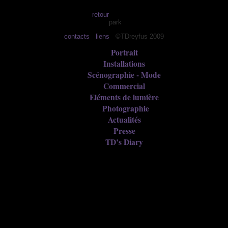
retour
park
contacts
liens
©TDreyfus 2009
Portrait
Installations
Scénographie - Mode
Commercial
Eléments de lumière
Photographie
Actualités
Presse
TD’s Diary