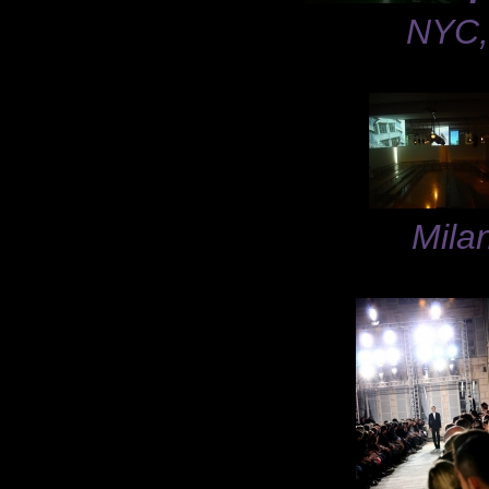
NYC,
Milan