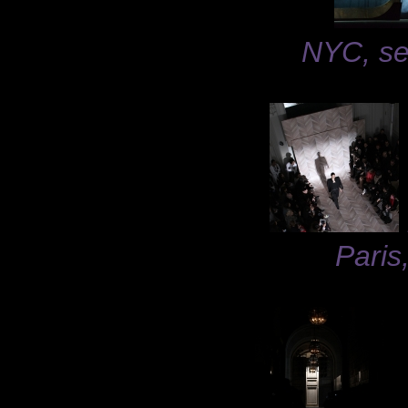
NYC, s
Paris