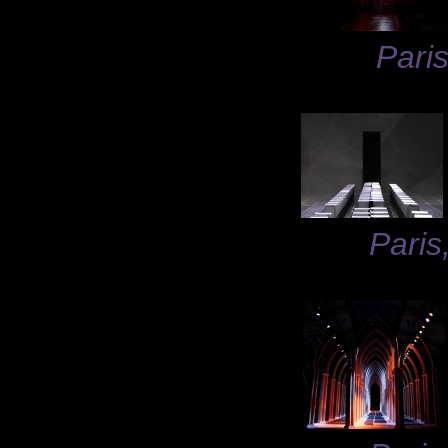
Paris
Paris