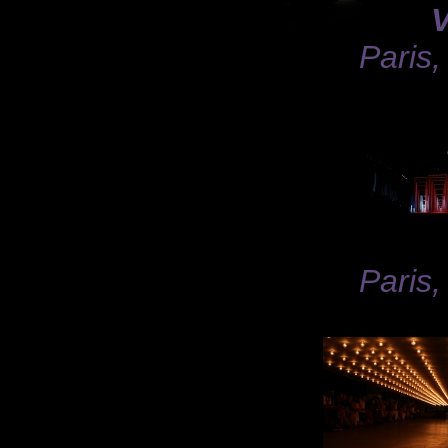
V
Paris,
Paris,