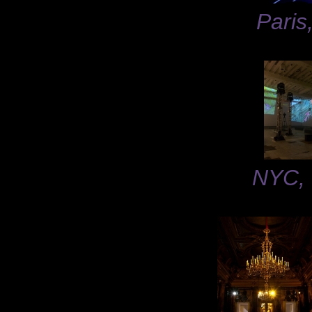
Paris
NYC, 