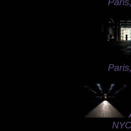
Paris
Paris
NYC,