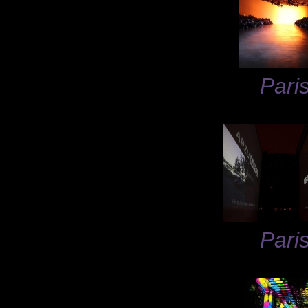
Paris
Paris