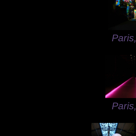
Paris
Paris