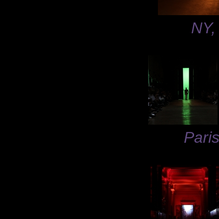
NY,
Paris