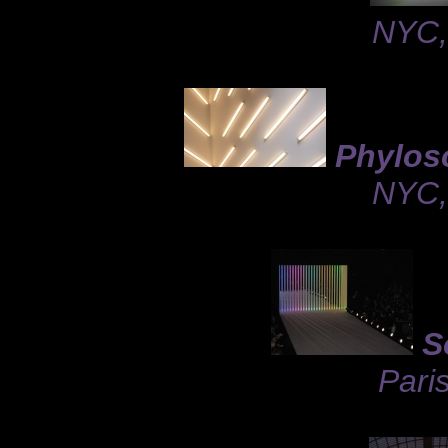
NYC,
Phyloso
NYC,
S
Paris