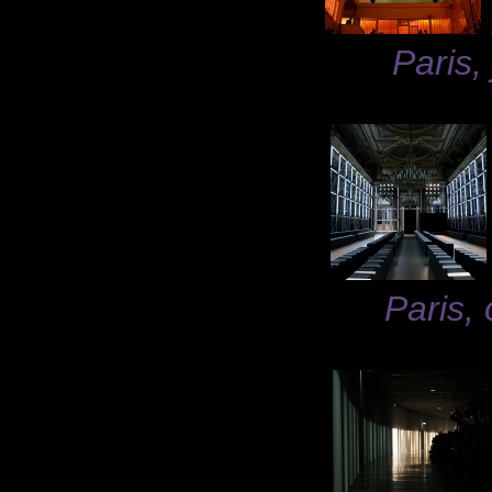
Paris,
Paris,