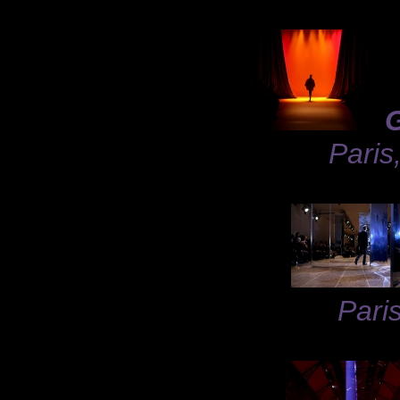
G
Paris
Paris