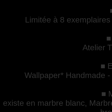
Limitée à 8 exemplaires
■
Atelier 
■ E
Wallpaper* Handmade - 
■ 
existe en marbre blanc, Marbr