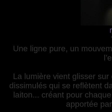
Une ligne pure, un mouvemen
l’
La lumière vient glisser su
dissimulés qui se reflètent da
laiton... créant pour chaque
apportée par 