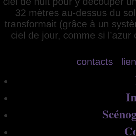
ciel de nuit pour y découper 
32 mètres au-dessus du sol.
transformait (grâce à un syst
ciel de jour, comme si l’azur
contacts
lie
In
Scénog
C