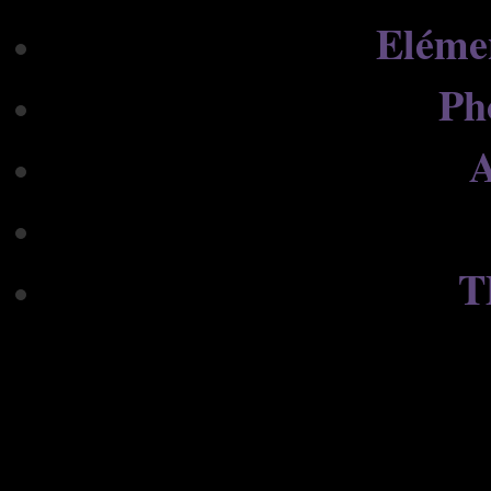
Eléme
Ph
A
T