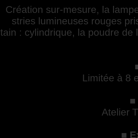
Création sur-mesure, la lampe
stries lumineuses rouges pri
tain : cylindrique, la poudre d
Limitée à 8 
Atelier 
■
E