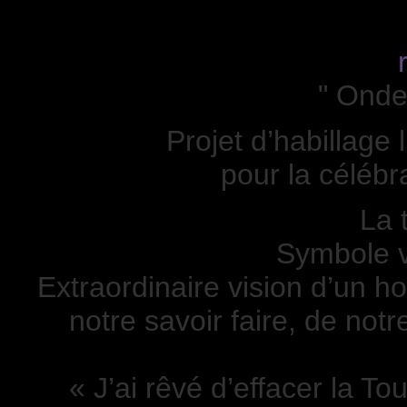
" Ondes
Projet d’habillage 
pour la célébr
La t
Symbole ve
Extraordinaire vision d’un 
notre savoir faire, de notr
« J’ai rêvé d’effacer la Tou