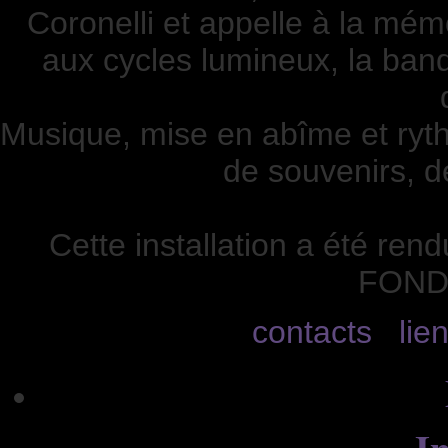
Coronelli et appelle à la mémo
aux cycles lumineux, la band
Musique, mise en abîme et ryth
de souvenirs, d
Cette installation a été ren
FOND
contacts
lie