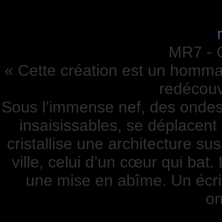
MR7 - O
« Cette création est un hommag
redécouvr
Sous l’immense nef, des ondes 
insaisissables, se déplacent 
cristallise une architecture su
ville, celui d’un cœur qui bat
une mise en abîme. Un écrin
on