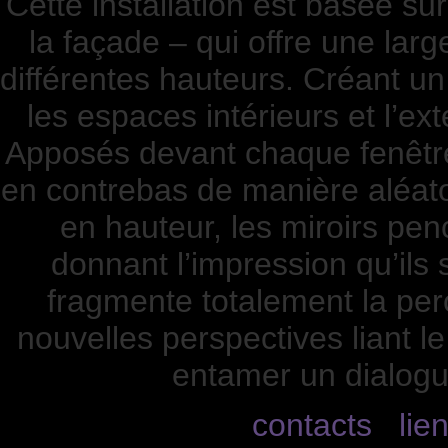
Cette installation est basée su
la façade – qui offre une lar
différentes hauteurs. Créant un 
les espaces intérieurs et l’ex
Apposés devant chaque fenêtre, 
en contrebas de manière aléat
en hauteur, les miroirs pen
donnant l’impression qu’ils s
fragmente totalement la per
nouvelles perspectives liant le 
entamer un dialogue
contacts
lie