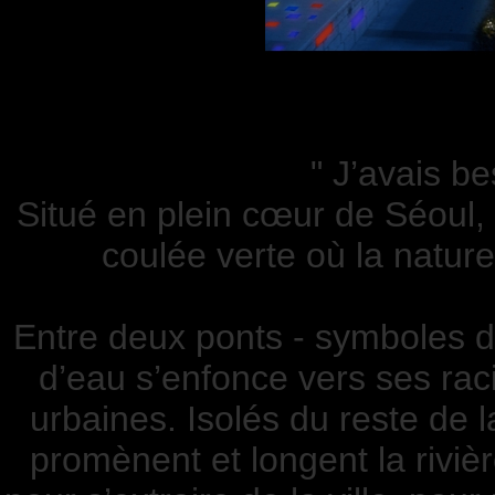
" J’avais be
Situé en plein cœur de Séoul
coulée verte où la nature
Entre deux ponts - symboles de
d’eau s’enfonce vers ses ra
urbaines. Isolés du reste de l
promènent et longent la rivièr