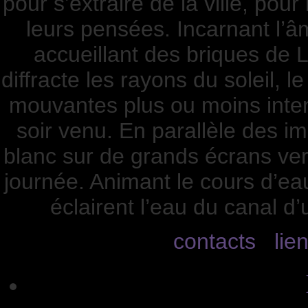
pour s’extraire de la ville, pour 
leurs pensées. Incarnant l’â
accueillant des briques de L
diffracte les rayons du soleil, le
mouvantes plus ou moins intens
soir venu. En parallèle des im
blanc sur de grands écrans ver
journée. Animant le cours d’ea
éclairent l’eau du canal d
contacts
lie