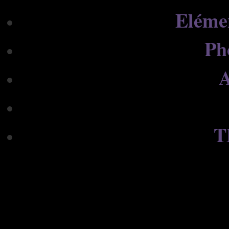
Eléme
Ph
A
T