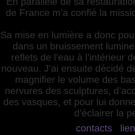
En parallèle de sa restauratio
de France m’a confié la missi
Sa mise en lumière a donc pour
dans un bruissement lumineu
reflets de l’eau à l’intérieur 
nouveau. J’ai ensuite décidé d
magnifier le volume des bas-
nervures des sculptures, d’acc
des vasques, et pour lui donner
d’éclairer la p
contacts
lie