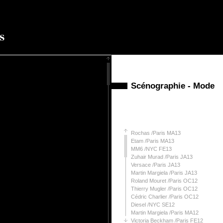
Scénographie - Mode
s
mars 2013
Rochas /Paris MA13
Etam /Paris MA13
MM6 /NYC FE13
Zuhair Murad /Paris JA13
Versace /Paris JA13
Martin Margiela /Paris JA13
Roland Mouret /Paris OC12
Thierry Mugler /Paris OC12
Cédric Charlier /Paris OC12
Diesel /NYC SE12
mars 2013
Martin Margiela /Paris MA12
Victoria Beckham /Paris FE12