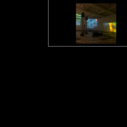
MM6
NYC, fé
Zuhair
Paris, 